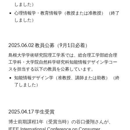
しました）
心理情報学・教育情報学（教授または准教授） （終了
しました）
2025.0
6.02
教員公募（
9
月
1
日必着）
島根大学学術研究院理工学系では、総合理工学部総合理
工学科・大学院自然科学研究科知能情報デザイン学コー
スを担当する以下の教員を公募しています。
知能情報デザイン学（准教授、講師または助教）
（終
了しました）
2025.04.17 学生受賞
博士前期課程1年（受賞当時）の谷口優翔さんが、
IEEE International Conference on Consumer