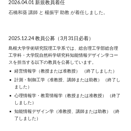
2026.04.01 新規教員着任
石橋和葵 講師 と 楊振宇 助教 が着任しました。
2025.
12
.2
4
教員公募（
3
月
31
日必着）
島根大学学術研究院理工学系では、総合理工学部総合理
工学科・大学院自然科学研究科知能情報デザイン学コー
スを担当する以下の教員を公募しています。
経営情報学（教授または准教授）
（終了しました）
計測・制御工学（准教授、講師または助教） （終了し
ました）
心理情報学・教育情報学（教授または准教授） （終了
しました）
知能情報デザイン学（准教授、講師または助教）
（終
了しました）