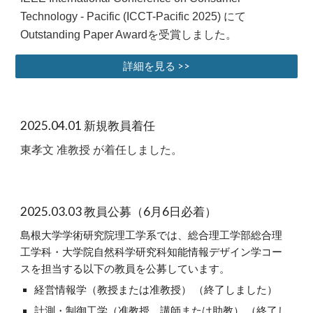
Technology - Pacific (ICCT-Pacific 2025) にて
Outstanding Paper Awardを受賞しました。
詳細を見る >>
202
5
.04.01 新規教員着任
東孝文
准教授 が着任しました。
2025.03.03 教員公募（6月6日必着）
島根大学学術研究院理工学系では、総合理工学部総合理
工学科・大学院自然科学研究科知能情報デザイン学コー
スを担当する以下の教員を公募しています。
経営情報学（教授または准教授） （終了しました）
計測・制御工学（准教授、講師または助教）
（終了し